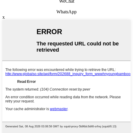
WeChat
WhatsApp
x