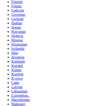
Finnish
Frisian
Galician
Georgian
Gujarati
Haitian
Hausa
Hawaiian
Hebrew
Hmong
Hungarian
Icelandic
Igbo
Javanese
Kannada
Kazakh
Khmer
Kurdish
Kyrgyz
Latin
Latvian
Lithuanian
Luxembou..
Macedonian
Malagasy