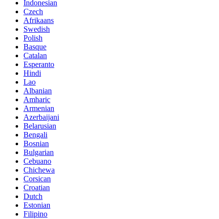
Indonesian
Czech
Afrikaans
Swedish
Polish
Basque
Catalan
Esperanto
Hindi
Lao
Albanian
Amharic
Armenian
Azerbaijani
Belarusian
Bengali
Bosnian
Bulgarian
Cebuano
Chichewa
Corsican
Croatian
Dutch
Estonian
Filipino