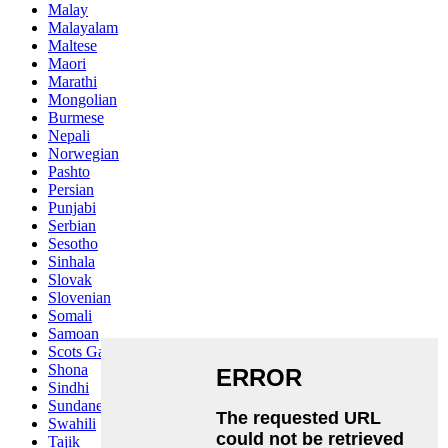
Malay
Malayalam
Maltese
Maori
Marathi
Mongolian
Burmese
Nepali
Norwegian
Pashto
Persian
Punjabi
Serbian
Sesotho
Sinhala
Slovak
Slovenian
Somali
Samoan
Scots Gaelic
Shona
Sindhi
Sundanese
Swahili
Tajik